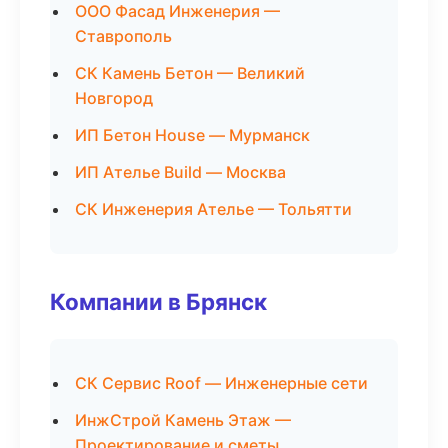
ООО Фасад Инженерия —
Ставрополь
СК Камень Бетон — Великий
Новгород
ИП Бетон House — Мурманск
ИП Ателье Build — Москва
СК Инженерия Ателье — Тольятти
Компании в Брянск
СК Сервис Roof — Инженерные сети
ИнжСтрой Камень Этаж —
Проектирование и сметы