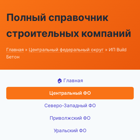
Полный справочник
строительных компаний
Главная
»
Центральный федеральный округ
» ИП Build
Бетон
🏠 Главная
Центральный ФО
Северо-Западный ФО
Приволжский ФО
Уральский ФО