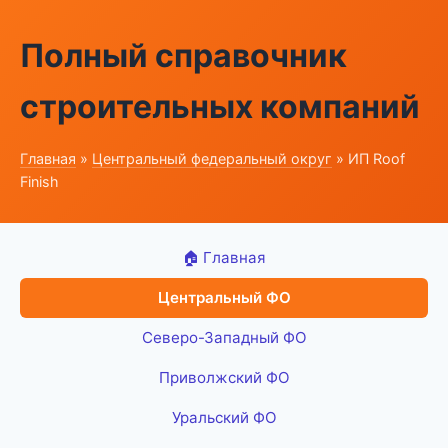
Полный справочник
строительных компаний
Главная
»
Центральный федеральный округ
» ИП Roof
Finish
🏠 Главная
Центральный ФО
Северо-Западный ФО
Приволжский ФО
Уральский ФО