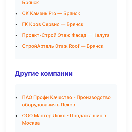
Брянск
СК Камень Pro — Брянск
ГК Кров Сервис — Брянск
Проект-Строй Этаж Фасад — Калуга
СтройАртель Этаж Roof — Брянск
Другие компании
ПАО Профи Качество - Производство
оборудования в Псков
ООО Мастер Люкс - Продажа шин в
Москва