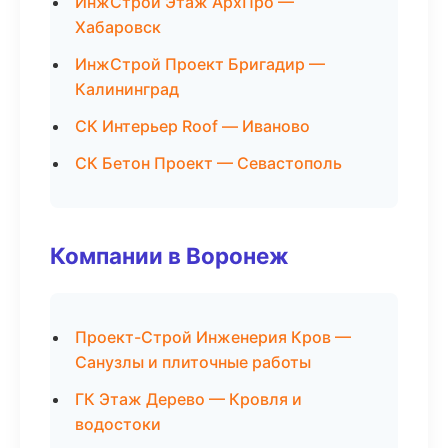
ИнжСтрой Этаж АрхПро —
Хабаровск
ИнжСтрой Проект Бригадир —
Калининград
СК Интерьер Roof — Иваново
СК Бетон Проект — Севастополь
Компании в Воронеж
Проект-Строй Инженерия Кров —
Санузлы и плиточные работы
ГК Этаж Дерево — Кровля и
водостоки