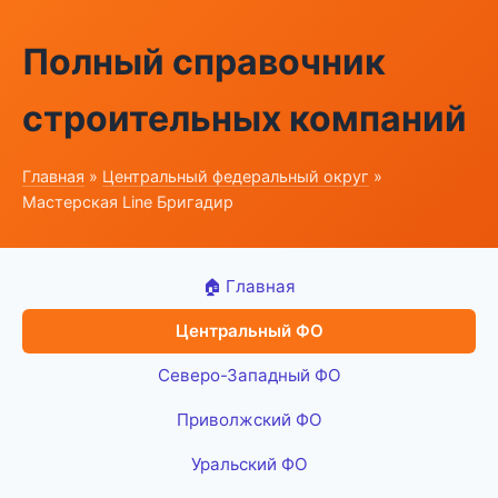
Полный справочник
строительных компаний
Главная
»
Центральный федеральный округ
»
Мастерская Line Бригадир
🏠 Главная
Центральный ФО
Северо-Западный ФО
Приволжский ФО
Уральский ФО