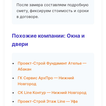
После замера составляем подробную
смету, фиксируем стоимость и сроки
в договоре.
Похожие компании: Окна и
двери
Проект-Строй Фундамент Ателье —
Абакан
ГК Сервис АрхПро — Нижний
Новгород
СК Line Контур — Нижний Новгород
Проект-Строй Этаж Line — Уфа