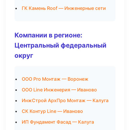
ГК Камень Roof — Инженерные сети
Компании в регионе:
Центральный федеральный
округ
ООО Pro Монтаж — Воронеж
ООО Line Инженерия — Иваново
ИнжСтрой АрхПро Монтаж — Калуга
СК Контур Line — Иваново
ИП Фундамент Фасад — Калуга