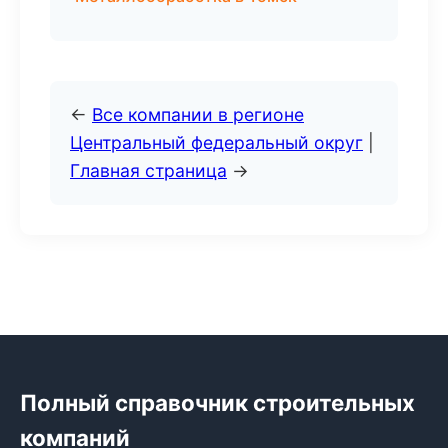
←
Все компании в регионе
Центральный федеральный округ
|
Главная страница
→
Полный справочник строительных
компаний