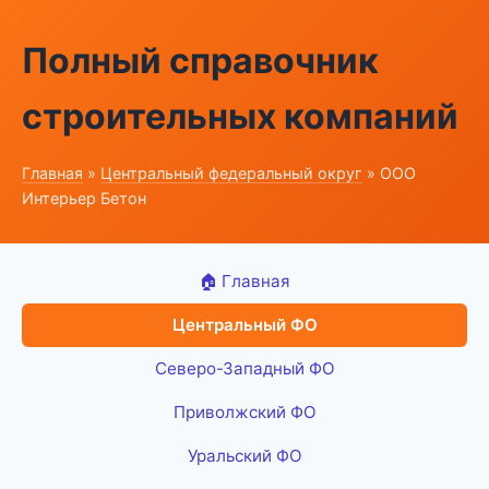
Полный справочник
строительных компаний
Главная
»
Центральный федеральный округ
» ООО
Интерьер Бетон
🏠 Главная
Центральный ФО
Северо-Западный ФО
Приволжский ФО
Уральский ФО