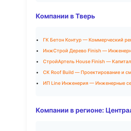
Компании в Тверь
ГК Бетон Контур — Коммерческий ре
ИнжСтрой Дерево Finish — Инженер
СтройАртель House Finish — Капита
СК Roof Build — Проектирование и с
ИП Line Инженерия — Инженерные с
Компании в регионе: Центр