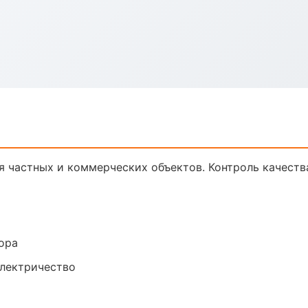
я частных и коммерческих объектов. Контроль качеств
ора
электричество