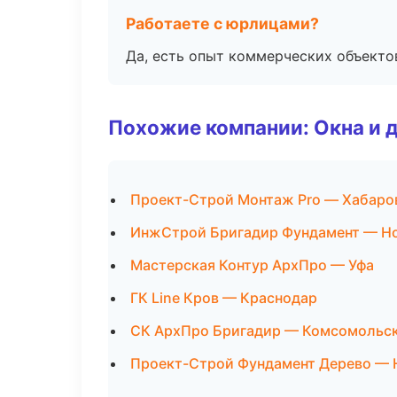
Работаете с юрлицами?
Да, есть опыт коммерческих объекто
Похожие компании: Окна и 
Проект-Строй Монтаж Pro — Хабаро
ИнжСтрой Бригадир Фундамент — Н
Мастерская Контур АрхПро — Уфа
ГК Line Кров — Краснодар
СК АрхПро Бригадир — Комсомольс
Проект-Строй Фундамент Дерево — 