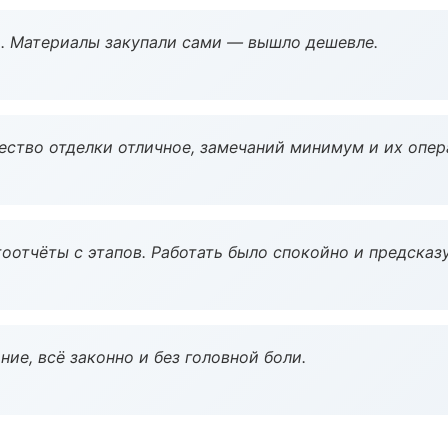
. Материалы закупали сами — вышло дешевле.
чество отделки отличное, замечаний минимум и их опер
оотчёты с этапов. Работать было спокойно и предсказ
ие, всё законно и без головной боли.