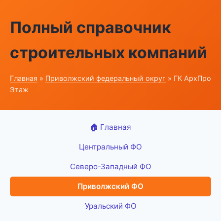
Полный справочник
строительных компаний
Главная
»
Приволжский федеральный округ
» ГК АрхПро
Этаж
🏠 Главная
Центральный ФО
Северо-Западный ФО
Приволжский ФО
Уральский ФО