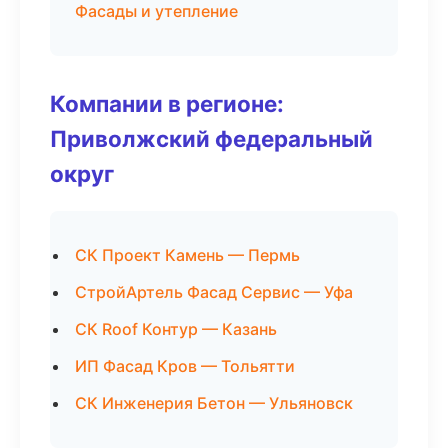
Фасады и утепление
Компании в регионе:
Приволжский федеральный
округ
СК Проект Камень — Пермь
СтройАртель Фасад Сервис — Уфа
СК Roof Контур — Казань
ИП Фасад Кров — Тольятти
СК Инженерия Бетон — Ульяновск