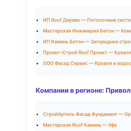
ИП Roof Дерево — Потолочные сист
Мастерская Инженерия Бетон — Ком
ИП Камень Бетон — Загородное стро
Проект-Строй Roof Проект — Кровля
ООО Фасад Сервис — Кровля и водо
Компании в регионе: Приво
СтройАртель Фасад Фундамент — Ор
Мастерская Roof Камень — Уфа