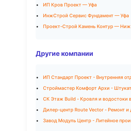
ИП Кров Проект — Уфа
ИнжСтрой Сервис Фундамент — Уфа
Проект-Строй Камень Контур — Ниж
Другие компании
ИП Стандарт Проект - Внутренняя от
Строймастер Комфорт Архи - Штукат
СК Этаж Build - Кровля и водостоки 
Дилер-центр Route Vector - Ремонт и
Завод Модуль Центр - Литейное прои