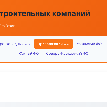
строительных компаний
Pro Этаж
ро-Западный ФО
Приволжский ФО
Уральский ФО
Южный ФО
Северо-Кавказский ФО