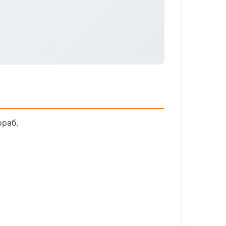
ораб.