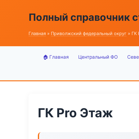
Полный справочник 
Главная
»
Приволжский федеральный округ
» ГК 
🏠 Главная
Центральный ФО
Севе
ГК Pro Этаж