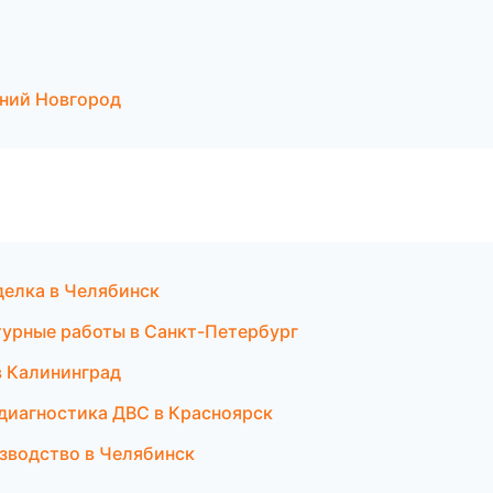
ний Новгород
делка в Челябинск
урные работы в Санкт-Петербург
в Калининград
 диагностика ДВС в Красноярск
зводство в Челябинск