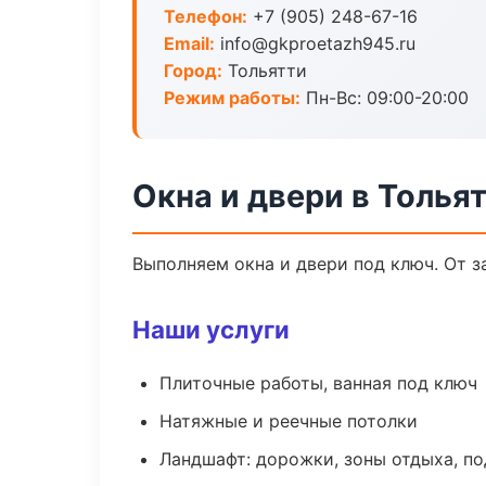
Телефон:
+7 (905) 248-67-16
Email:
info@gkproetazh945.ru
Город:
Тольятти
Режим работы:
Пн-Вс: 09:00-20:00
Окна и двери в Толья
Выполняем окна и двери под ключ. От з
Наши услуги
Плиточные работы, ванная под ключ
Натяжные и реечные потолки
Ландшафт: дорожки, зоны отдыха, п