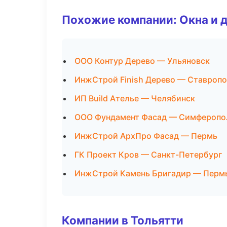
Похожие компании: Окна и 
ООО Контур Дерево — Ульяновск
ИнжСтрой Finish Дерево — Ставроп
ИП Build Ателье — Челябинск
ООО Фундамент Фасад — Симферопо
ИнжСтрой АрхПро Фасад — Пермь
ГК Проект Кров — Санкт-Петербург
ИнжСтрой Камень Бригадир — Перм
Компании в Тольятти