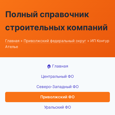
Полный справочник
строительных компаний
Главная
»
Приволжский федеральный округ
» ИП Контур
Ателье
🏠 Главная
Центральный ФО
Северо-Западный ФО
Приволжский ФО
Уральский ФО