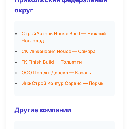
округ
СтройАртель House Build — Нижний
Новгород
СК Инженерия House — Самара
ГК Finish Build — Тольятти
ООО Проект Дерево — Казань
ИнжСтрой Контур Сервис — Пермь
Другие компании