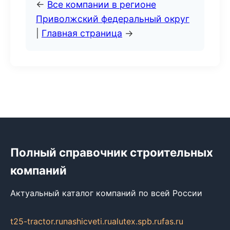
←
Все компании в регионе
Приволжский федеральный округ
|
Главная страница
→
Полный справочник строительных
компаний
Актуальный каталог компаний по всей России
t25-tractor.ru
nashicveti.ru
alutex.spb.ru
fas.ru