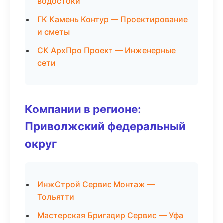
водостоки
ГК Камень Контур — Проектирование
и сметы
СК АрхПро Проект — Инженерные
сети
Компании в регионе:
Приволжский федеральный
округ
ИнжСтрой Сервис Монтаж —
Тольятти
Мастерская Бригадир Сервис — Уфа