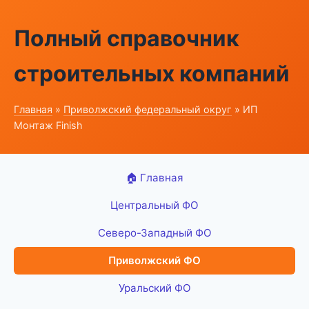
Полный справочник
строительных компаний
Главная
»
Приволжский федеральный округ
» ИП
Монтаж Finish
🏠 Главная
Центральный ФО
Северо-Западный ФО
Приволжский ФО
Уральский ФО