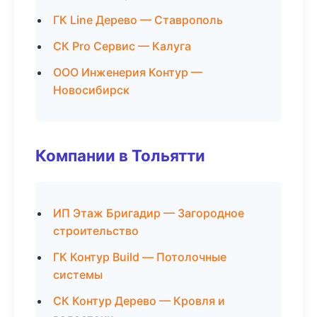
ГК Line Дерево — Ставрополь
СК Pro Сервис — Калуга
ООО Инженерия Контур —
Новосибирск
Компании в Тольятти
ИП Этаж Бригадир — Загородное
строительство
ГК Контур Build — Потолочные
системы
СК Контур Дерево — Кровля и