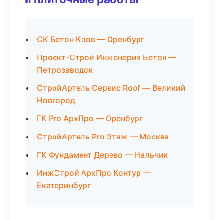
СК Бетон Кров — Оренбург
Проект-Строй Инженерия Бетон —
Петрозаводск
СтройАртель Сервис Roof — Великий
Новгород
ГК Pro АрхПро — Оренбург
СтройАртель Pro Этаж — Москва
ГК Фундамент Дерево — Нальчик
ИнжСтрой АрхПро Контур —
Екатеринбург