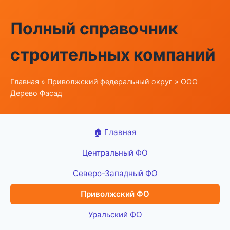
Полный справочник
строительных компаний
Главная
»
Приволжский федеральный округ
» ООО
Дерево Фасад
🏠 Главная
Центральный ФО
Северо-Западный ФО
Приволжский ФО
Уральский ФО