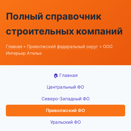
Полный справочник
строительных компаний
Главная
»
Приволжский федеральный округ
» ООО
Интерьер Ателье
🏠 Главная
Центральный ФО
Северо-Западный ФО
Приволжский ФО
Уральский ФО