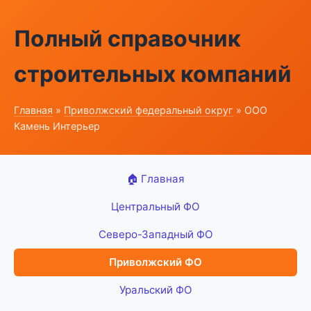
Полный справочник
строительных компаний
Главная
»
Приволжский федеральный округ
» ООО
Камень Интерьер
🏠 Главная
Центральный ФО
Северо-Западный ФО
Приволжский ФО
Уральский ФО