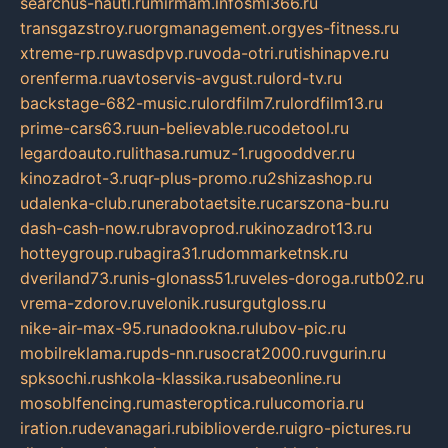
searchus-nauti.ru
mirmam.info
smi366.ru
transgazstroy.ru
orgmanagement.org
yes-fitness.ru
xtreme-rp.ru
wasdpvp.ru
voda-otri.ru
tishinapve.ru
orenferma.ru
avtoservis-avgust.ru
lord-tv.ru
backstage-682-music.ru
lordfilm7.ru
lordfilm13.ru
prime-cars63.ru
un-believable.ru
codetool.ru
legardoauto.ru
lithasa.ru
muz-1.ru
gooddver.ru
kinozadrot-3.ru
qr-plus-promo.ru
2shizashop.ru
udalenka-club.ru
nerabotaetsite.ru
carszona-bu.ru
dash-cash-now.ru
bravoprod.ru
kinozadrot13.ru
hotteygroup.ru
bagira31.ru
dommarketnsk.ru
dveriland73.ru
nis-glonass51.ru
veles-doroga.ru
tb02.ru
vrema-zdorov.ru
velonik.ru
surgutgloss.ru
nike-air-max-95.ru
nadookna.ru
lubov-pic.ru
mobilreklama.ru
pds-nn.ru
socrat2000.ru
vgurin.ru
spksochi.ru
shkola-klassika.ru
sabeonline.ru
mosoblfencing.ru
masteroptica.ru
lucomoria.ru
iration.ru
devanagari.ru
biblioverde.ru
igro-pictures.ru