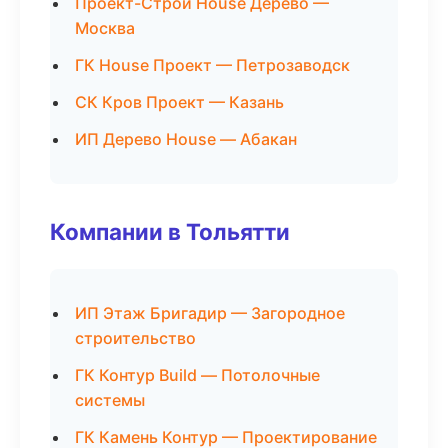
Проект-Строй House Дерево —
Москва
ГК House Проект — Петрозаводск
СК Кров Проект — Казань
ИП Дерево House — Абакан
Компании в Тольятти
ИП Этаж Бригадир — Загородное
строительство
ГК Контур Build — Потолочные
системы
ГК Камень Контур — Проектирование