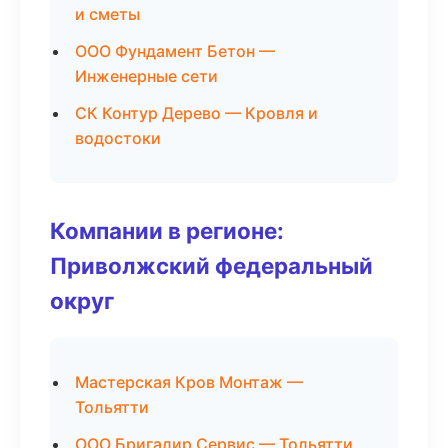
и сметы
ООО Фундамент Бетон —
Инженерные сети
СК Контур Дерево — Кровля и
водостоки
Компании в регионе:
Приволжский федеральный
округ
Мастерская Кров Монтаж —
Тольятти
ООО Бригадир Сервис — Тольятти