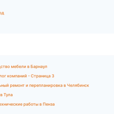
од
ство мебели в Барнаул
лог компаний - Страница 3
ьный ремонт и перепланировка в Челябинск
в Тула
ехнические работы в Пенза