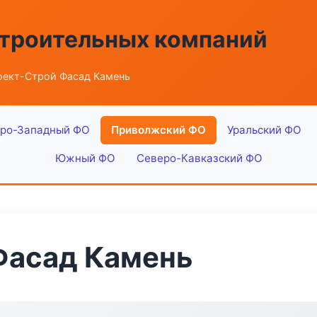
строительных компаний
оект-Строй Фасад Камень
ро-Западный ФО
Приволжский ФО
Уральский ФО
Южный ФО
Северо-Кавказский ФО
Фасад Камень