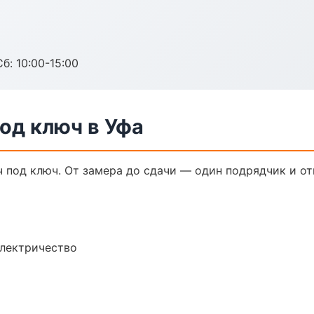
б: 10:00-15:00
од ключ в Уфа
 под ключ. От замера до сдачи — один подрядчик и от
электричество