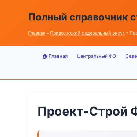
Полный справочник 
Главная
»
Приволжский федеральный округ
» Пр
🏠 Главная
Центральный ФО
Севе
Проект-Строй 