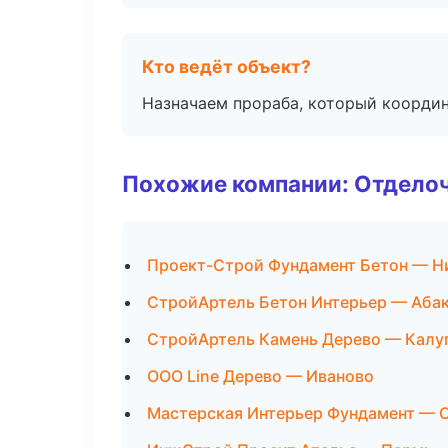
Кто ведёт объект?
Назначаем прораба, который координ
Похожие компании: Отдело
Проект-Строй Фундамент Бетон — Н
СтройАртель Бетон Интерьер — Аба
СтройАртель Камень Дерево — Калу
ООО Line Дерево — Иваново
Мастерская Интерьер Фундамент — 