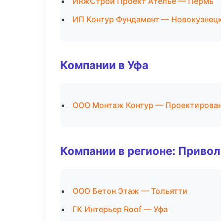
ИнжСтрой Проект Ателье — Пермь
ИП Контур Фундамент — Новокузнец
Компании в Уфа
ООО Монтаж Контур — Проектирован
Компании в регионе: Приво
ООО Бетон Этаж — Тольятти
ГК Интерьер Roof — Уфа