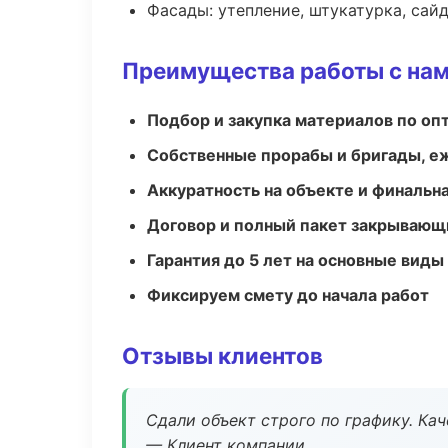
Фасады: утепление, штукатурка, сай
Преимущества работы с на
Подбор и закупка материалов по о
Собственные прорабы и бригады, е
Аккуратность на объекте и финальн
Договор и полный пакет закрывающ
Гарантия до 5 лет на основные виды
Фиксируем смету до начала работ
Отзывы клиентов
Сдали объект строго по графику. Ка
— Клиент компании