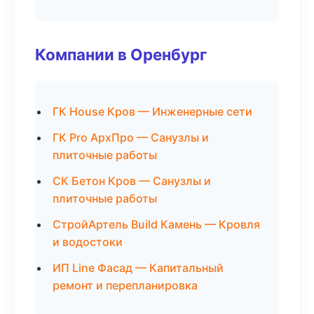
Компании в Оренбург
ГК House Кров — Инженерные сети
ГК Pro АрхПро — Санузлы и
плиточные работы
СК Бетон Кров — Санузлы и
плиточные работы
СтройАртель Build Камень — Кровля
и водостоки
ИП Line Фасад — Капитальный
ремонт и перепланировка