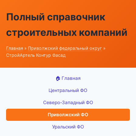
Полный справочник
строительных компаний
Главная
»
Приволжский федеральный округ
»
СтройАртель Контур Фасад
🏠 Главная
Центральный ФО
Северо-Западный ФО
Приволжский ФО
Уральский ФО