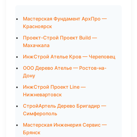
Мастерская Фундамент АрхПро —
Красноярск
Проект-Строй Проект Build —
Махачкала
ИнжСтрой Ателье Кров — Череповец
ООО Дерево Ателье — Ростов-на-
Дону
ИнжСтрой Проект Line —
Нижневартовск
СтройАртель Дерево Бригадир —
Симферополь
Мастерская Инженерия Сервис —
Брянск