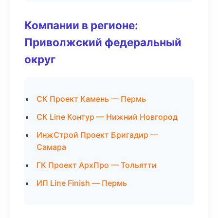
Компании в регионе:
Приволжский федеральный
округ
СК Проект Камень — Пермь
СК Line Контур — Нижний Новгород
ИнжСтрой Проект Бригадир —
Самара
ГК Проект АрхПро — Тольятти
ИП Line Finish — Пермь