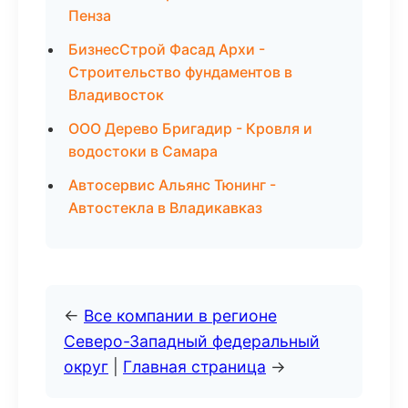
Пенза
БизнесСтрой Фасад Архи -
Строительство фундаментов в
Владивосток
ООО Дерево Бригадир - Кровля и
водостоки в Самара
Автосервис Альянс Тюнинг -
Автостекла в Владикавказ
←
Все компании в регионе
Северо-Западный федеральный
округ
|
Главная страница
→