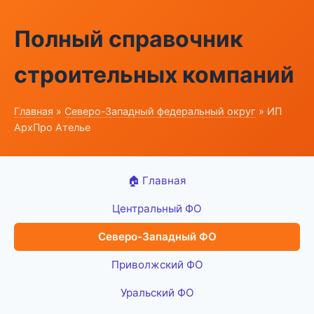
Полный справочник
строительных компаний
Главная
»
Северо-Западный федеральный округ
» ИП
АрхПро Ателье
🏠 Главная
Центральный ФО
Северо-Западный ФО
Приволжский ФО
Уральский ФО