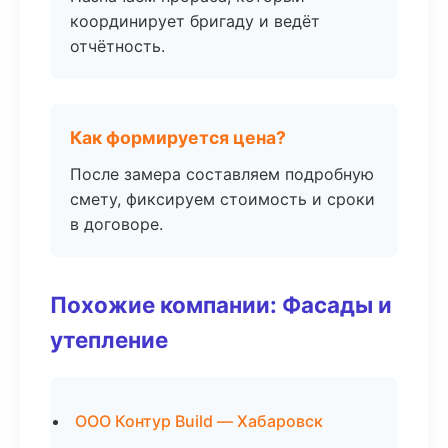
координирует бригаду и ведёт
отчётность.
Как формируется цена?
После замера составляем подробную
смету, фиксируем стоимость и сроки
в договоре.
Похожие компании: Фасады и
утепление
ООО Контур Build — Хабаровск