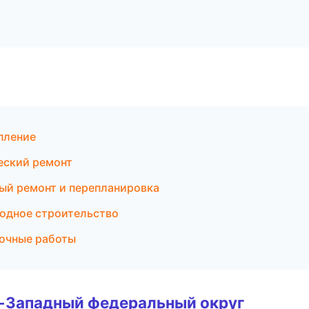
пление
еский ремонт
ый ремонт и перепланировка
родное строительство
точные работы
о-Западный федеральный округ