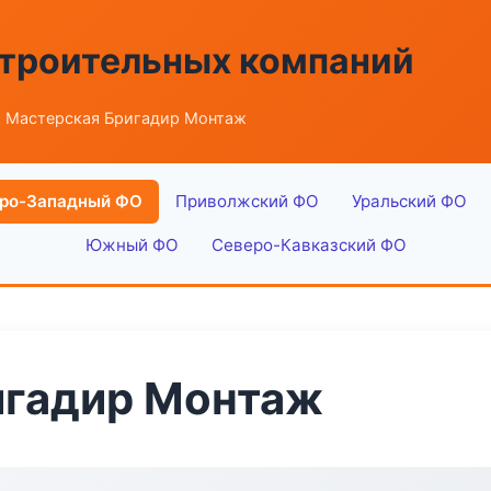
строительных компаний
 Мастерская Бригадир Монтаж
ро-Западный ФО
Приволжский ФО
Уральский ФО
Южный ФО
Северо-Кавказский ФО
игадир Монтаж