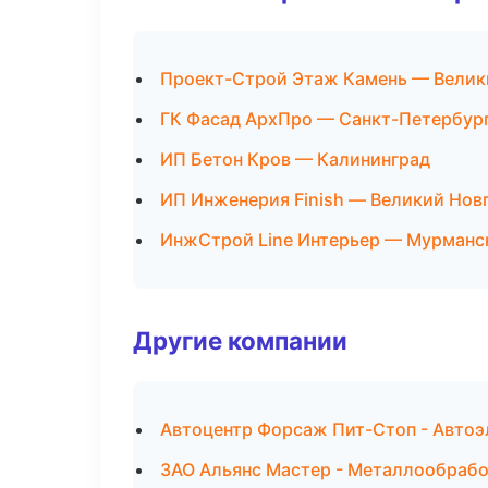
Проект-Строй Этаж Камень — Велик
ГК Фасад АрхПро — Санкт-Петербур
ИП Бетон Кров — Калининград
ИП Инженерия Finish — Великий Нов
ИнжСтрой Line Интерьер — Мурманс
Другие компании
Автоцентр Форсаж Пит-Стоп - Автоэ
ЗАО Альянс Мастер - Металлообрабо