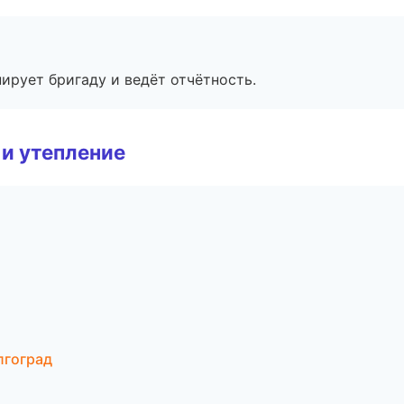
ирует бригаду и ведёт отчётность.
и утепление
лгоград