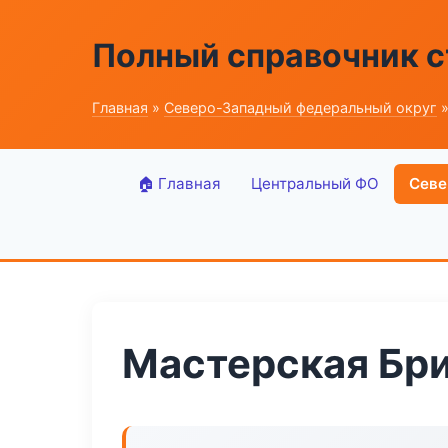
Полный справочник 
Главная
»
Северо-Западный федеральный округ
»
🏠 Главная
Центральный ФО
Севе
Мастерская Бр