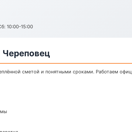
б: 10:00-15:00
в Череповец
реплённой сметой и понятными сроками. Работаем офиц
емы