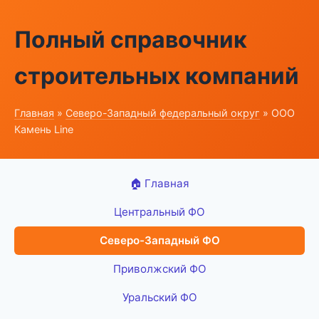
Полный справочник
строительных компаний
Главная
»
Северо-Западный федеральный округ
» ООО
Камень Line
🏠 Главная
Центральный ФО
Северо-Западный ФО
Приволжский ФО
Уральский ФО