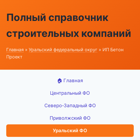
Полный справочник
строительных компаний
Главная
»
Уральский федеральный округ
» ИП Бетон
Проект
🏠 Главная
Центральный ФО
Северо-Западный ФО
Приволжский ФО
Уральский ФО