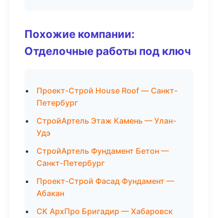
Похожие компании:
Отделочные работы под ключ
Проект-Строй House Roof — Санкт-
Петербург
СтройАртель Этаж Камень — Улан-
Удэ
СтройАртель Фундамент Бетон —
Санкт-Петербург
Проект-Строй Фасад Фундамент —
Абакан
СК АрхПро Бригадир — Хабаровск