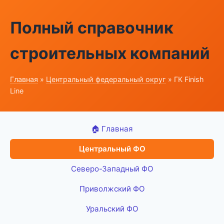
Полный справочник
строительных компаний
Главная
»
Центральный федеральный округ
» ГК Finish
Line
🏠 Главная
Центральный ФО
Северо-Западный ФО
Приволжский ФО
Уральский ФО