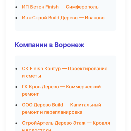
ИП Бетон Finish — Симферополь
ИнжСтрой Build Дерево — Иваново
Компании в Воронеж
СК Finish Контур — Проектирование
и сметы
ГК Кров Дерево — Коммерческий
ремонт
ООО Дерево Build — Капитальный
ремонт и перепланировка
СтройАртель Дерево Этаж — Кровля
и водостоки