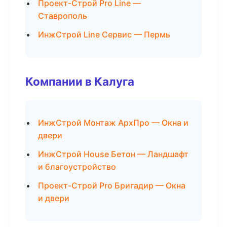
Проект-Строй Pro Line —
Ставрополь
ИнжСтрой Line Сервис — Пермь
Компании в Калуга
ИнжСтрой Монтаж АрхПро — Окна и
двери
ИнжСтрой House Бетон — Ландшафт
и благоустройство
Проект-Строй Pro Бригадир — Окна
и двери