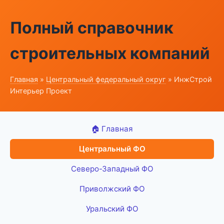
Полный справочник
строительных компаний
Главная
»
Центральный федеральный округ
» ИнжСтрой
Интерьер Проект
🏠 Главная
Центральный ФО
Северо-Западный ФО
Приволжский ФО
Уральский ФО