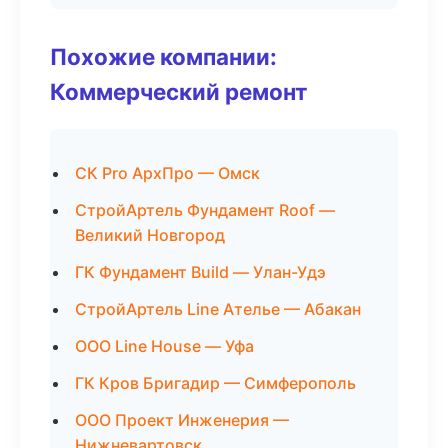
Похожие компании:
Коммерческий ремонт
СК Pro АрхПро — Омск
СтройАртель Фундамент Roof —
Великий Новгород
ГК Фундамент Build — Улан-Удэ
СтройАртель Line Ателье — Абакан
ООО Line House — Уфа
ГК Кров Бригадир — Симферополь
ООО Проект Инженерия —
Нижневартовск