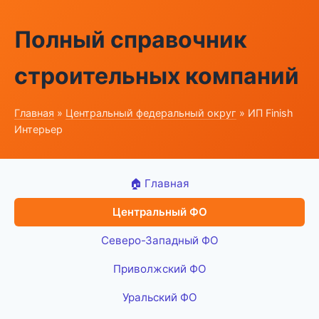
Полный справочник
строительных компаний
Главная
»
Центральный федеральный округ
» ИП Finish
Интерьер
🏠 Главная
Центральный ФО
Северо-Западный ФО
Приволжский ФО
Уральский ФО