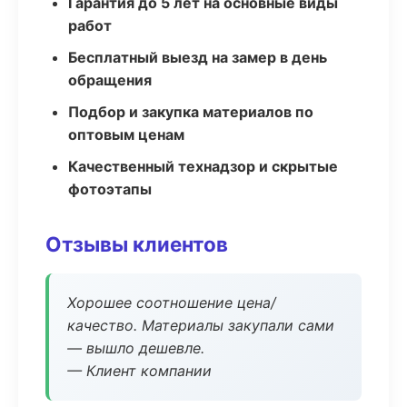
Гарантия до 5 лет на основные виды
работ
Бесплатный выезд на замер в день
обращения
Подбор и закупка материалов по
оптовым ценам
Качественный технадзор и скрытые
фотоэтапы
Отзывы клиентов
Хорошее соотношение цена/
качество. Материалы закупали сами
— вышло дешевле.
— Клиент компании