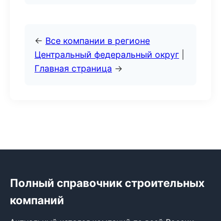
←
Все компании в регионе
Центральный федеральный округ
|
Главная страница
→
Полный справочник строительных
компаний