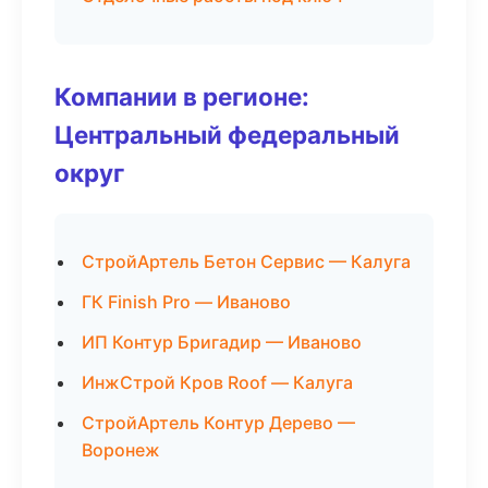
Компании в регионе:
Центральный федеральный
округ
СтройАртель Бетон Сервис — Калуга
ГК Finish Pro — Иваново
ИП Контур Бригадир — Иваново
ИнжСтрой Кров Roof — Калуга
СтройАртель Контур Дерево —
Воронеж