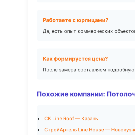
Работаете с юрлицами?
Да, есть опыт коммерческих объекто
Как формируется цена?
После замера составляем подробную 
Похожие компании: Потоло
СК Line Roof — Казань
СтройАртель Line House — Новокузн