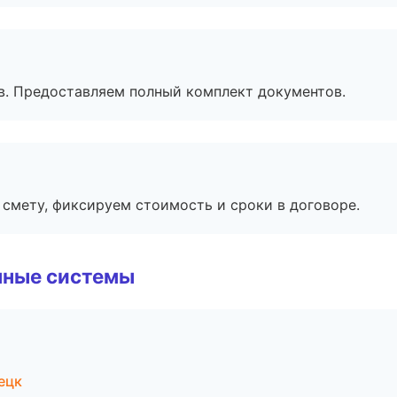
в. Предоставляем полный комплект документов.
смету, фиксируем стоимость и сроки в договоре.
чные системы
ецк