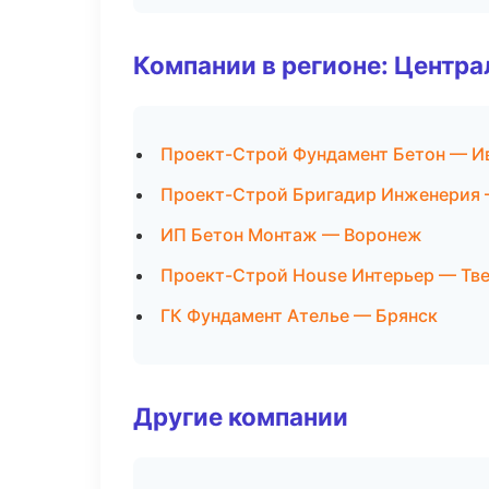
Компании в регионе: Центр
Проект-Строй Фундамент Бетон — И
Проект-Строй Бригадир Инженерия
ИП Бетон Монтаж — Воронеж
Проект-Строй House Интерьер — Тв
ГК Фундамент Ателье — Брянск
Другие компании