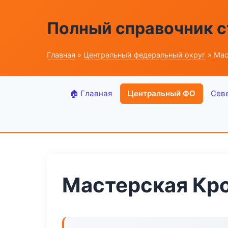
Полный справочник 
Главная
»
Центральный федеральный округ
» Мас
🏠 Главная
Центральный ФО
Сев
Мастерская Кр