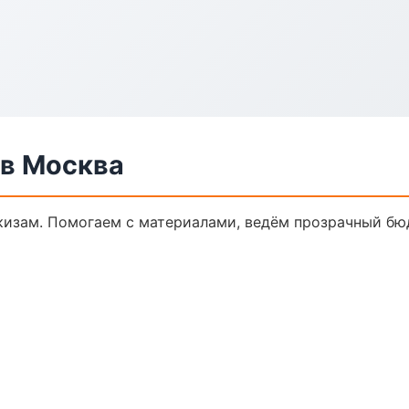
в Москва
кизам. Помогаем с материалами, ведём прозрачный бю