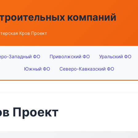
строительных компаний
терская Кров Проект
еро-Западный ФО
Приволжский ФО
Уральский ФО
Южный ФО
Северо-Кавказский ФО
ов Проект