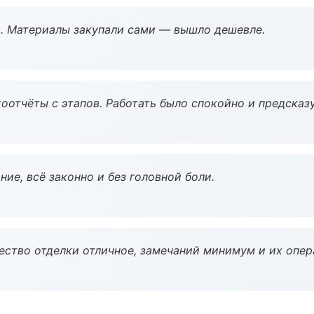
. Материалы закупали сами — вышло дешевле.
оотчёты с этапов. Работать было спокойно и предсказ
ие, всё законно и без головной боли.
чество отделки отличное, замечаний минимум и их опер