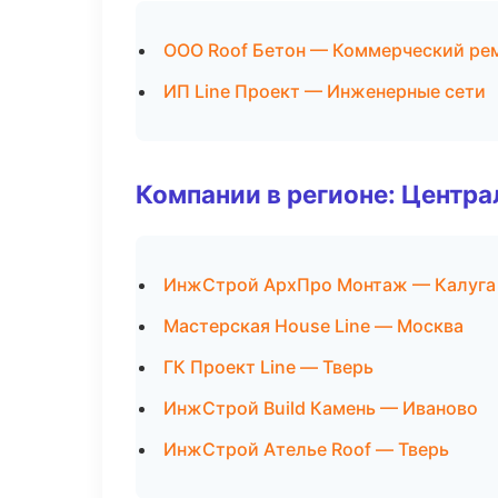
ООО Roof Бетон — Коммерческий ре
ИП Line Проект — Инженерные сети
Компании в регионе: Центр
ИнжСтрой АрхПро Монтаж — Калуга
Мастерская House Line — Москва
ГК Проект Line — Тверь
ИнжСтрой Build Камень — Иваново
ИнжСтрой Ателье Roof — Тверь