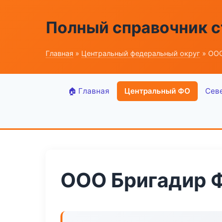
Полный справочник 
Главная
»
Центральный федеральный округ
» ООО
🏠 Главная
Центральный ФО
Сев
ООО Бригадир 