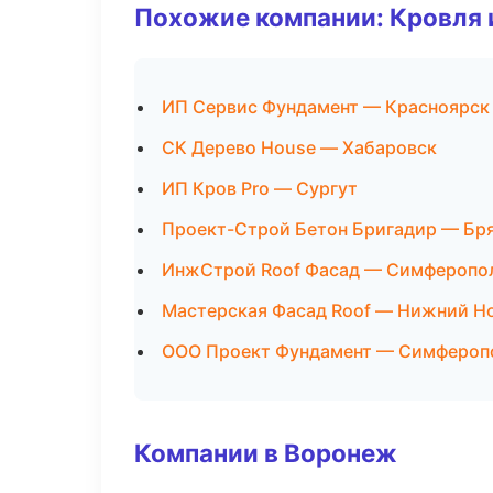
Похожие компании: Кровля 
ИП Сервис Фундамент — Красноярск
СК Дерево House — Хабаровск
ИП Кров Pro — Сургут
Проект-Строй Бетон Бригадир — Бр
ИнжСтрой Roof Фасад — Симферопо
Мастерская Фасад Roof — Нижний Н
ООО Проект Фундамент — Симфероп
Компании в Воронеж