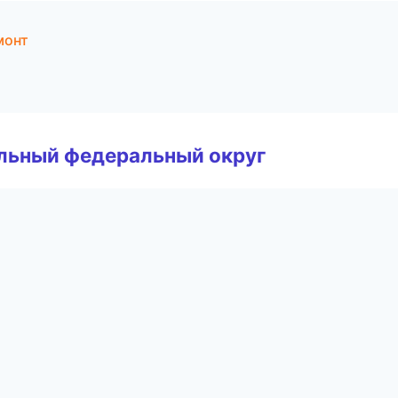
монт
альный федеральный округ