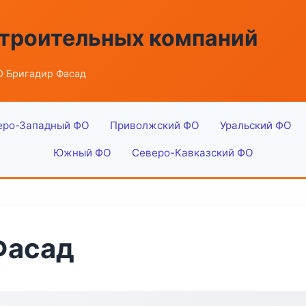
строительных компаний
 Бригадир Фасад
еро-Западный ФО
Приволжский ФО
Уральский ФО
Южный ФО
Северо-Кавказский ФО
Фасад