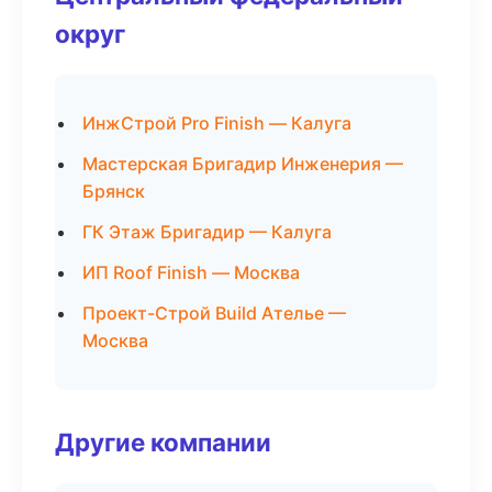
округ
ИнжСтрой Pro Finish — Калуга
Мастерская Бригадир Инженерия —
Брянск
ГК Этаж Бригадир — Калуга
ИП Roof Finish — Москва
Проект-Строй Build Ателье —
Москва
Другие компании