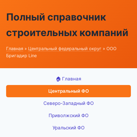
Полный справочник
строительных компаний
Главная
»
Центральный федеральный округ
» ООО
Бригадир Line
🏠 Главная
Центральный ФО
Северо-Западный ФО
Приволжский ФО
Уральский ФО