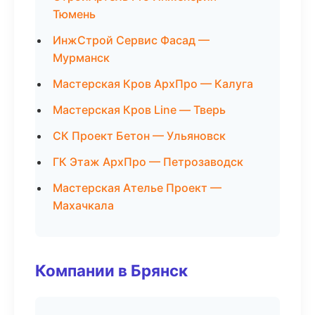
Тюмень
ИнжСтрой Сервис Фасад —
Мурманск
Мастерская Кров АрхПро — Калуга
Мастерская Кров Line — Тверь
СК Проект Бетон — Ульяновск
ГК Этаж АрхПро — Петрозаводск
Мастерская Ателье Проект —
Махачкала
Компании в Брянск