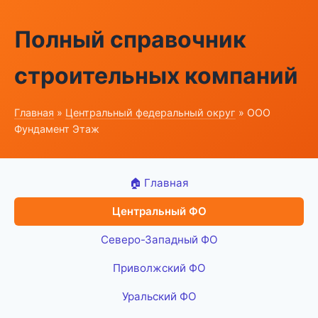
Полный справочник
строительных компаний
Главная
»
Центральный федеральный округ
» ООО
Фундамент Этаж
🏠 Главная
Центральный ФО
Северо-Западный ФО
Приволжский ФО
Уральский ФО