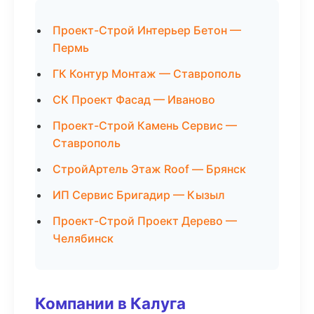
Проект-Строй Интерьер Бетон —
Пермь
ГК Контур Монтаж — Ставрополь
СК Проект Фасад — Иваново
Проект-Строй Камень Сервис —
Ставрополь
СтройАртель Этаж Roof — Брянск
ИП Сервис Бригадир — Кызыл
Проект-Строй Проект Дерево —
Челябинск
Компании в Калуга