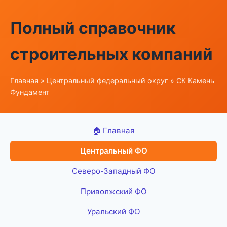
Полный справочник
строительных компаний
Главная
»
Центральный федеральный округ
» СК Камень
Фундамент
🏠 Главная
Центральный ФО
Северо-Западный ФО
Приволжский ФО
Уральский ФО