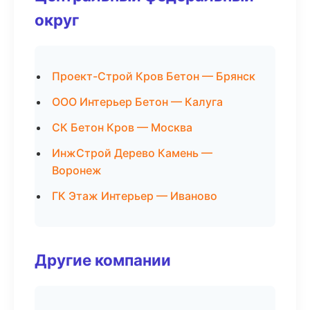
округ
Проект-Строй Кров Бетон — Брянск
ООО Интерьер Бетон — Калуга
СК Бетон Кров — Москва
ИнжСтрой Дерево Камень —
Воронеж
ГК Этаж Интерьер — Иваново
Другие компании