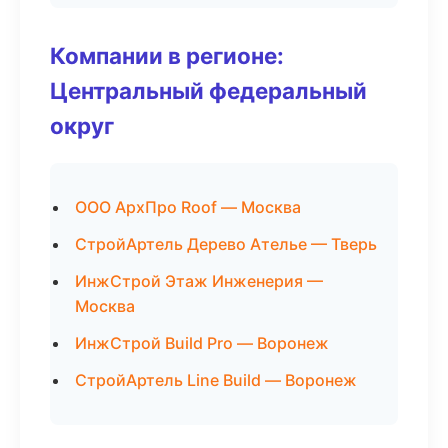
Компании в регионе:
Центральный федеральный
округ
ООО АрхПро Roof — Москва
СтройАртель Дерево Ателье — Тверь
ИнжСтрой Этаж Инженерия —
Москва
ИнжСтрой Build Pro — Воронеж
СтройАртель Line Build — Воронеж