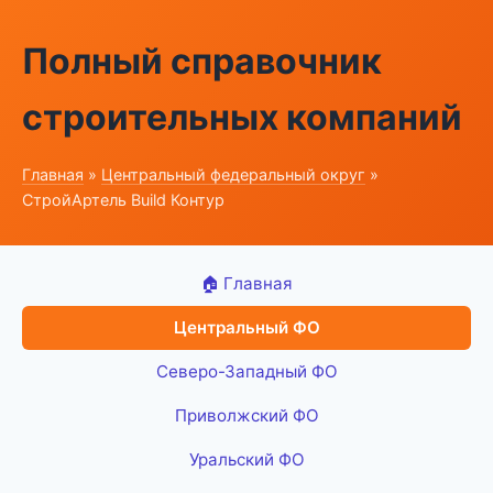
Полный справочник
строительных компаний
Главная
»
Центральный федеральный округ
»
СтройАртель Build Контур
🏠 Главная
Центральный ФО
Северо-Западный ФО
Приволжский ФО
Уральский ФО