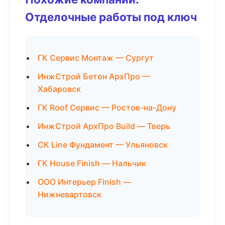
Отделочные работы под ключ
ГК Сервис Монтаж — Сургут
ИнжСтрой Бетон АрхПро —
Хабаровск
ГК Roof Сервис — Ростов-на-Дону
ИнжСтрой АрхПро Build — Тверь
СК Line Фундамент — Ульяновск
ГК House Finish — Нальчик
ООО Интерьер Finish —
Нижневартовск