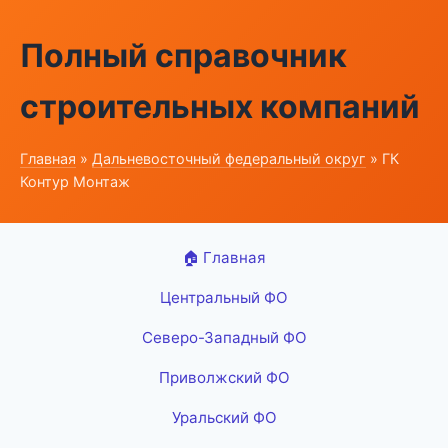
Полный справочник
строительных компаний
Главная
»
Дальневосточный федеральный округ
» ГК
Контур Монтаж
🏠 Главная
Центральный ФО
Северо-Западный ФО
Приволжский ФО
Уральский ФО