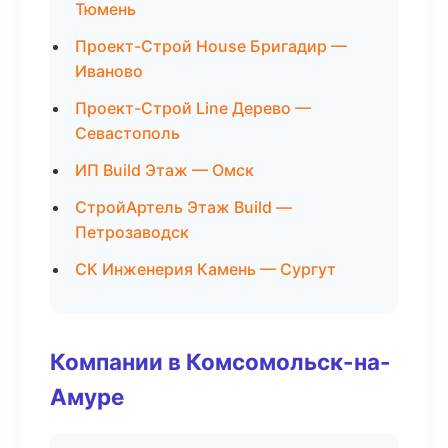
Тюмень
Проект-Строй House Бригадир —
Иваново
Проект-Строй Line Дерево —
Севастополь
ИП Build Этаж — Омск
СтройАртель Этаж Build —
Петрозаводск
СК Инженерия Камень — Сургут
Компании в Комсомольск-на-
Амуре