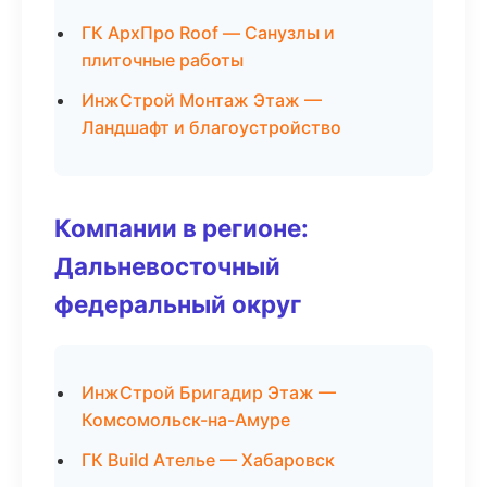
ГК АрхПро Roof — Санузлы и
плиточные работы
ИнжСтрой Монтаж Этаж —
Ландшафт и благоустройство
Компании в регионе:
Дальневосточный
федеральный округ
ИнжСтрой Бригадир Этаж —
Комсомольск-на-Амуре
ГК Build Ателье — Хабаровск