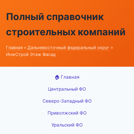
Полный справочник
строительных компаний
Главная
»
Дальневосточный федеральный округ
»
ИнжСтрой Этаж Фасад
🏠 Главная
Центральный ФО
Северо-Западный ФО
Приволжский ФО
Уральский ФО