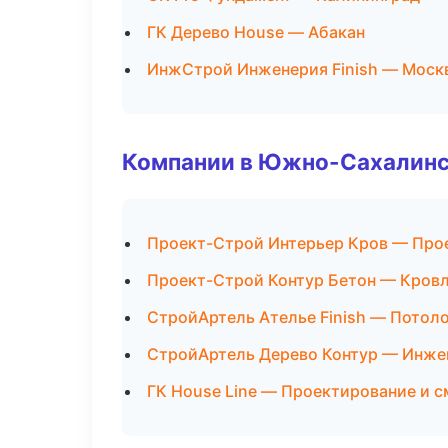
ГК Дерево House — Абакан
ИнжСтрой Инженерия Finish — Моск
Компании в Южно-Сахалин
Проект-Строй Интерьер Кров — Про
Проект-Строй Контур Бетон — Кровл
СтройАртель Ателье Finish — Потол
СтройАртель Дерево Контур — Инже
ГК House Line — Проектирование и 