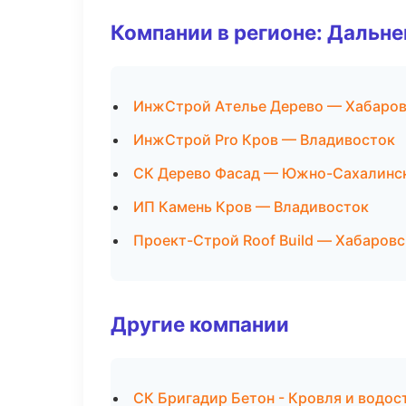
Компании в регионе: Дальн
ИнжСтрой Ателье Дерево — Хабаро
ИнжСтрой Pro Кров — Владивосток
СК Дерево Фасад — Южно-Сахалинс
ИП Камень Кров — Владивосток
Проект-Строй Roof Build — Хабаровс
Другие компании
СК Бригадир Бетон - Кровля и водос