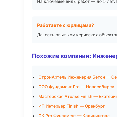
На ключевые виды работ — до 5 лет. 
Работаете с юрлицами?
Да, есть опыт коммерческих объекто
Похожие компании: Инжене
СтройАртель Инженерия Бетон — Се
ООО Фундамент Pro — Новосибирск
Мастерская Ателье Finish — Екатери
ИП Интерьер Finish — Оренбург
СК Pro Фундамент — Калининград