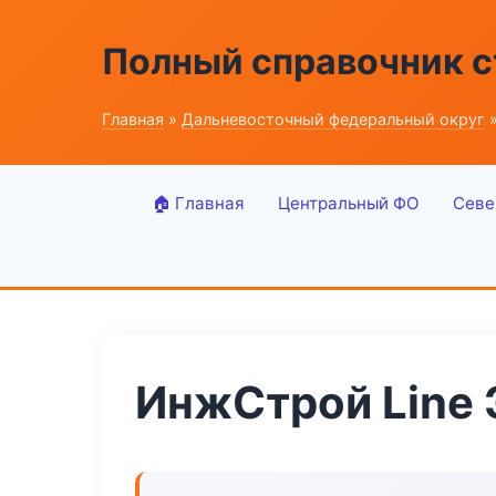
Полный справочник 
Главная
»
Дальневосточный федеральный округ
»
🏠 Главная
Центральный ФО
Севе
ИнжСтрой Line