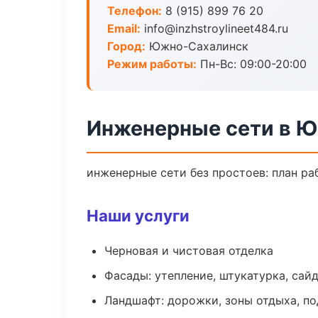
Телефон:
8 (915) 899 76 20
Email:
info@inzhstroylineet484.ru
Город:
Южно-Сахалинск
Режим работы:
Пн-Вс: 09:00-20:00
Инженерные сети в 
инженерные сети без простоев: план раб
Наши услуги
Черновая и чистовая отделка
Фасады: утепление, штукатурка, сай
Ландшафт: дорожки, зоны отдыха, п