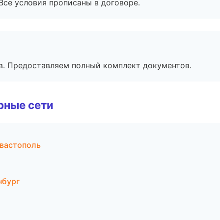
Все условия прописаны в договоре.
в. Предоставляем полный комплект документов.
рные сети
вастополь
нбург