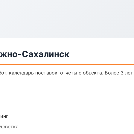
Южно-Сахалинск
от, календарь поставок, отчёты с объекта. Более 3 лет
динг
одсветка