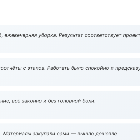
, ежевечерняя уборка. Результат соответствует проект
оотчёты с этапов. Работать было спокойно и предсказ
ие, всё законно и без головной боли.
. Материалы закупали сами — вышло дешевле.