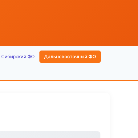
Сибирский ФО
Дальневосточный ФО