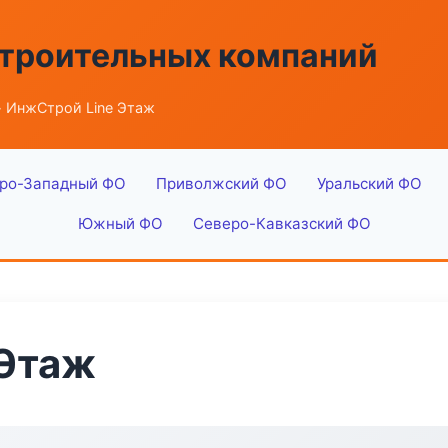
строительных компаний
 ИнжСтрой Line Этаж
ро-Западный ФО
Приволжский ФО
Уральский ФО
Южный ФО
Северо-Кавказский ФО
 Этаж