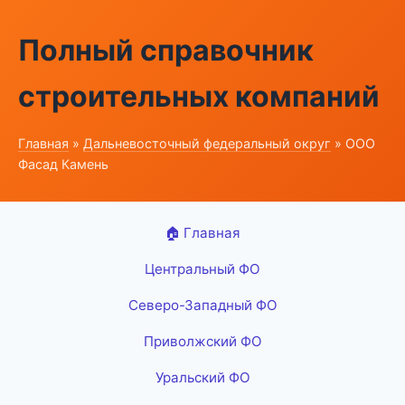
Полный справочник
строительных компаний
Главная
»
Дальневосточный федеральный округ
» ООО
Фасад Камень
🏠 Главная
Центральный ФО
Северо-Западный ФО
Приволжский ФО
Уральский ФО