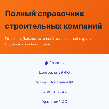
Полный справочник
строительных компаний
Главная
»
Дальневосточный федеральный округ
»
Проект-Строй Finish Кров
🏠 Главная
Центральный ФО
Северо-Западный ФО
Приволжский ФО
Уральский ФО