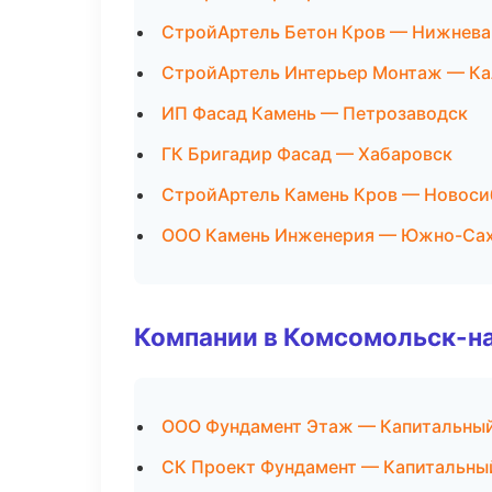
СтройАртель Бетон Кров — Нижнева
СтройАртель Интерьер Монтаж — Ка
ИП Фасад Камень — Петрозаводск
ГК Бригадир Фасад — Хабаровск
СтройАртель Камень Кров — Новоси
ООО Камень Инженерия — Южно-Са
Компании в Комсомольск-н
ООО Фундамент Этаж — Капитальный
СК Проект Фундамент — Капитальный