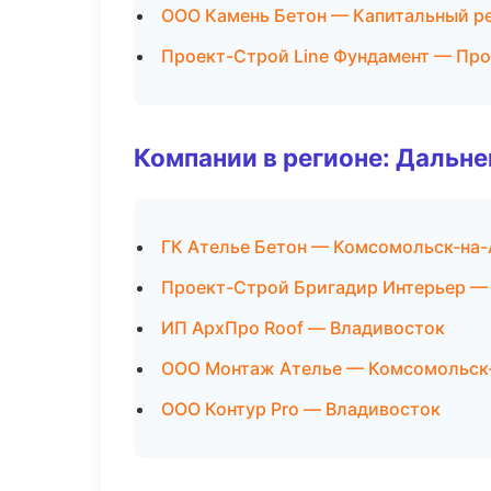
ООО Камень Бетон — Капитальный ре
Проект-Строй Line Фундамент — Про
Компании в регионе: Дальн
ГК Ателье Бетон — Комсомольск-на
Проект-Строй Бригадир Интерьер —
ИП АрхПро Roof — Владивосток
ООО Монтаж Ателье — Комсомольск
ООО Контур Pro — Владивосток