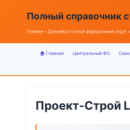
Полный справочник 
Главная
»
Дальневосточный федеральный округ
»
🏠 Главная
Центральный ФО
Севе
Проект-Строй L