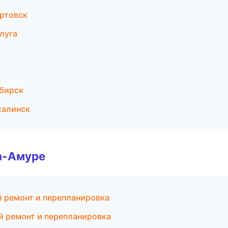
ртовск
луга
бирск
халинск
а-Амуре
 ремонт и перепланировка
 ремонт и перепланировка