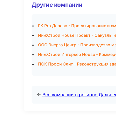
Другие компании
ГК Pro Дерево - Проектирование и с
ИнжСтрой House Проект - Санузлы и
ООО Энерго Центр - Производство м
ИнжСтрой Интерьер House - Коммер
ПСК Профи Элит - Реконструкция зд
←
Все компании в регионе Дальн