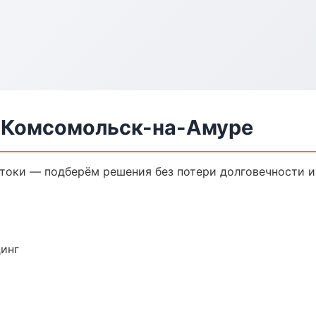
в Комсомольск-на-Амуре
токи — подберём решения без потери долговечности и
динг