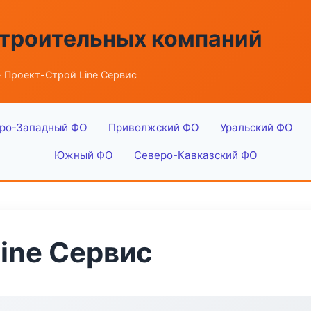
строительных компаний
 Проект-Строй Line Сервис
ро-Западный ФО
Приволжский ФО
Уральский ФО
Южный ФО
Северо-Кавказский ФО
ine Сервис