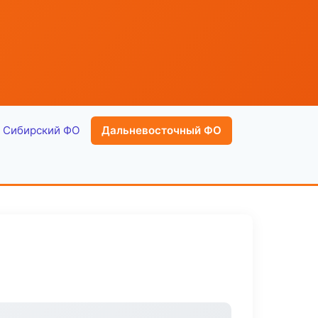
Сибирский ФО
Дальневосточный ФО