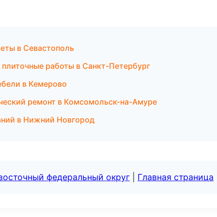
меты в Севастополь
 плиточные работы в Санкт-Петербург
ебели в Кемерово
ческий ремонт в Комсомольск-на-Амуре
аний в Нижний Новгород
евосточный федеральный округ
|
Главная страница