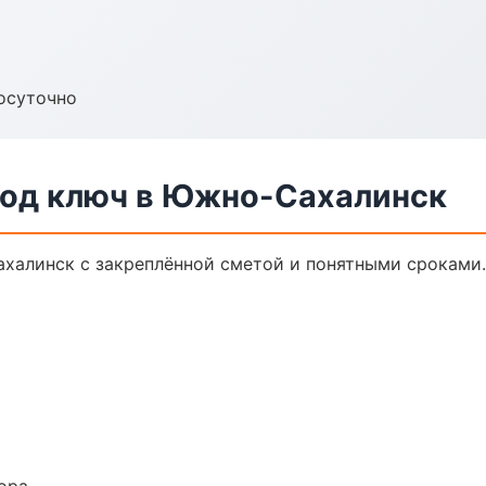
осуточно
под ключ в Южно-Сахалинск
халинск с закреплённой сметой и понятными сроками.