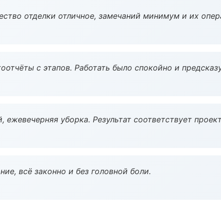
чество отделки отличное, замечаний минимум и их опер
оотчёты с этапов. Работать было спокойно и предсказ
, ежевечерняя уборка. Результат соответствует проект
ие, всё законно и без головной боли.