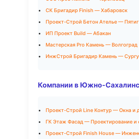
СК Бригадир Finish — Хабаровск
Проект-Строй Бетон Ателье — Пяти
ИП Проект Build — Абакан
Мастерская Pro Камень — Волгоград
ИнжСтрой Бригадир Камень — Сургу
Компании в Южно-Сахалин
Проект-Строй Line Контур — Окна и 
ГК Этаж Фасад — Проектирование и
Проект-Строй Finish House — Инжен