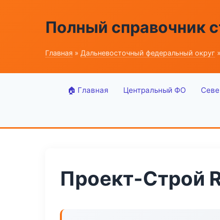
Полный справочник 
Главная
»
Дальневосточный федеральный округ
»
🏠 Главная
Центральный ФО
Севе
Проект-Строй R