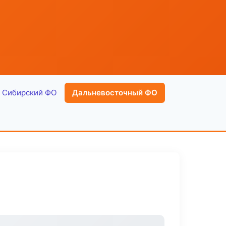
Сибирский ФО
Дальневосточный ФО