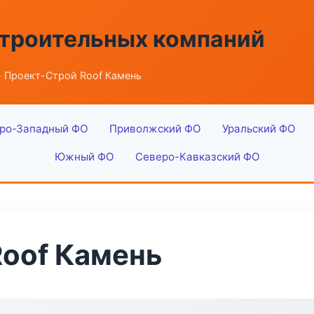
строительных компаний
 Проект-Строй Roof Камень
ро-Западный ФО
Приволжский ФО
Уральский ФО
Южный ФО
Северо-Кавказский ФО
oof Камень