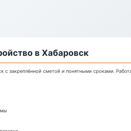
ройство в Хабаровск
ск с закреплённой сметой и понятными сроками. Рабо
емы