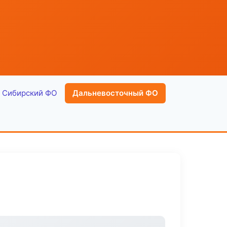
Сибирский ФО
Дальневосточный ФО