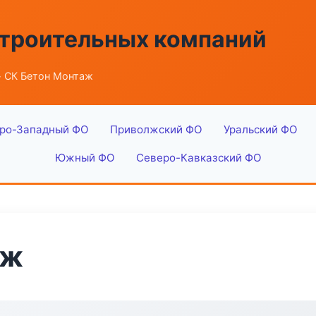
строительных компаний
 СК Бетон Монтаж
ро-Западный ФО
Приволжский ФО
Уральский ФО
Южный ФО
Северо-Кавказский ФО
аж