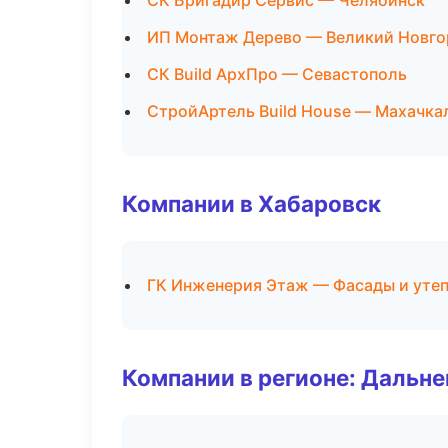
СК Бригадир Сервис — Челябинск
ИП Монтаж Дерево — Великий Новго
СК Build АрхПро — Севастополь
СтройАртель Build House — Махачка
Компании в Хабаровск
ГК Инженерия Этаж — Фасады и уте
Компании в регионе: Дальн