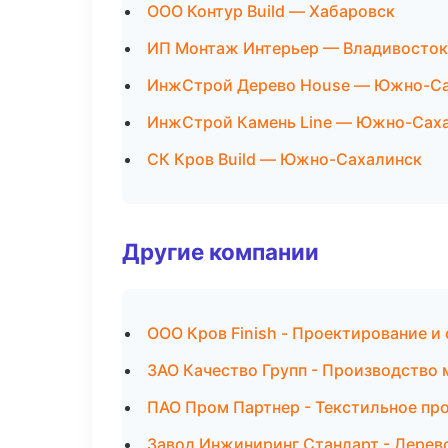
ООО Контур Build — Хабаровск
ИП Монтаж Интерьер — Владивосток
ИнжСтрой Дерево House — Южно-С
ИнжСтрой Камень Line — Южно-Сах
СК Кров Build — Южно-Сахалинск
Другие компании
ООО Кров Finish - Проектирование и
ЗАО Качество Групп - Производство
ПАО Пром Партнер - Текстильное пр
Завод Инжиниринг Стандарт - Дерев