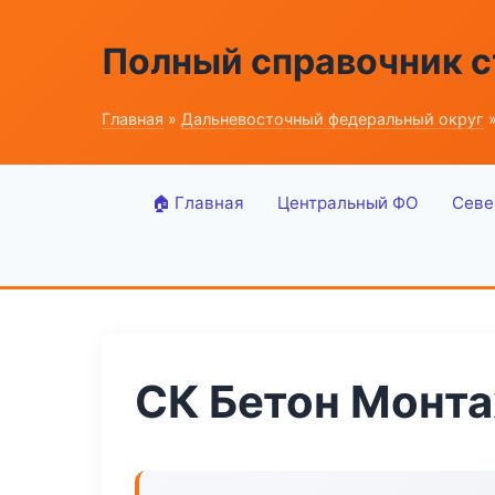
Полный справочник 
Главная
»
Дальневосточный федеральный округ
»
🏠 Главная
Центральный ФО
Севе
СК Бетон Монт