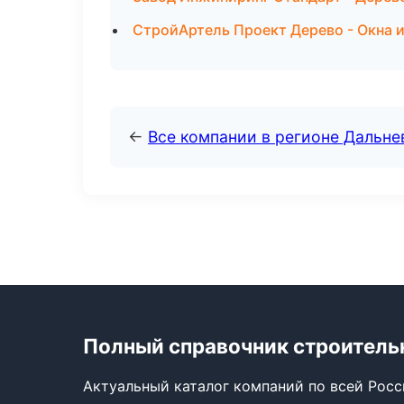
СтройАртель Проект Дерево - Окна и
←
Все компании в регионе Дальн
Полный справочник строитель
Актуальный каталог компаний по всей Рос