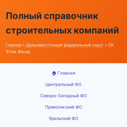
Полный справочник
строительных компаний
Главная
»
Дальневосточный федеральный округ
» СК
Этаж Фасад
🏠 Главная
Центральный ФО
Северо-Западный ФО
Приволжский ФО
Уральский ФО