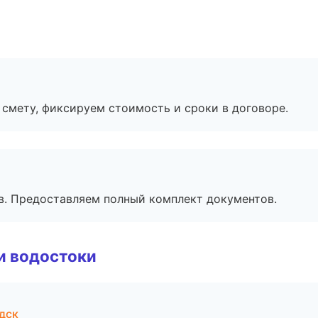
смету, фиксируем стоимость и сроки в договоре.
в. Предоставляем полный комплект документов.
и водостоки
дск