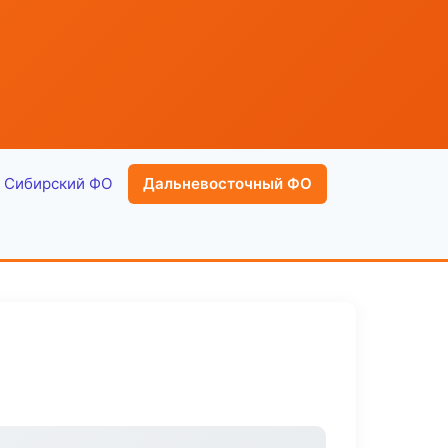
Сибирский ФО
Дальневосточный ФО