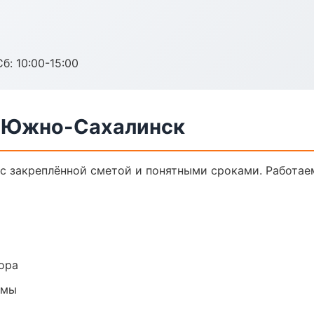
б: 10:00-15:00
в Южно-Сахалинск
с закреплённой сметой и понятными сроками. Работае
ора
емы