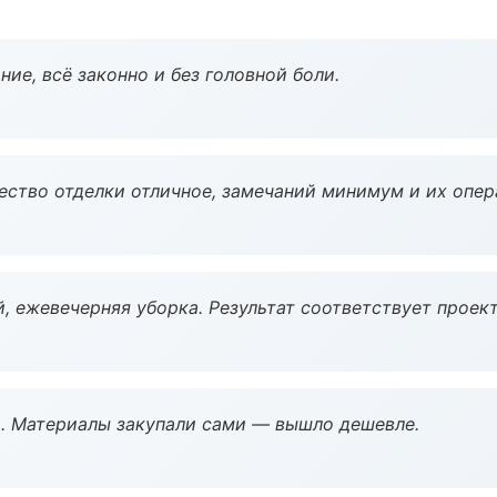
ие, всё законно и без головной боли.
чество отделки отличное, замечаний минимум и их опер
, ежевечерняя уборка. Результат соответствует проект
. Материалы закупали сами — вышло дешевле.