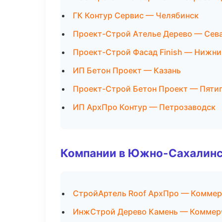
ГК Контур Сервис — Челябинск
Проект-Строй Ателье Дерево — Сев
Проект-Строй Фасад Finish — Нижни
ИП Бетон Проект — Казань
Проект-Строй Бетон Проект — Пяти
ИП АрхПро Контур — Петрозаводск
Компании в Южно-Сахалин
СтройАртель Roof АрхПро — Коммер
ИнжСтрой Дерево Камень — Коммер