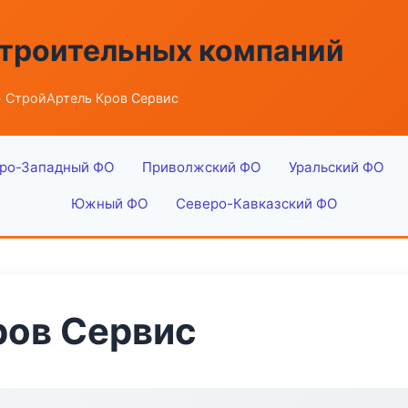
строительных компаний
 СтройАртель Кров Сервис
ро-Западный ФО
Приволжский ФО
Уральский ФО
Южный ФО
Северо-Кавказский ФО
ров Сервис