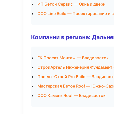
ИП Бетон Сервис — Окна и двери
ООО Line Build — Проектирование и 
Компании в регионе: Дальн
ГК Проект Монтаж — Владивосток
СтройАртель Инженерия Фундамент
Проект-Строй Pro Build — Владивост
Мастерская Бетон Roof — Южно-Сах
ООО Камень Roof — Владивосток