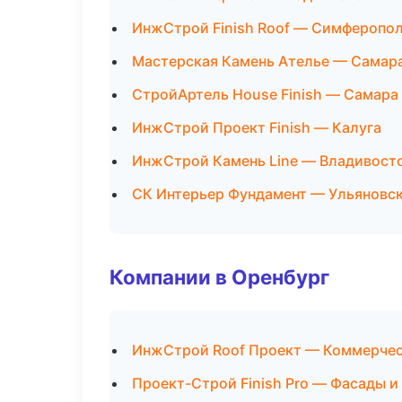
ИнжСтрой Finish Roof — Симферопо
Мастерская Камень Ателье — Самар
СтройАртель House Finish — Самара
ИнжСтрой Проект Finish — Калуга
ИнжСтрой Камень Line — Владивост
СК Интерьер Фундамент — Ульяновс
Компании в Оренбург
ИнжСтрой Roof Проект — Коммерчес
Проект-Строй Finish Pro — Фасады и