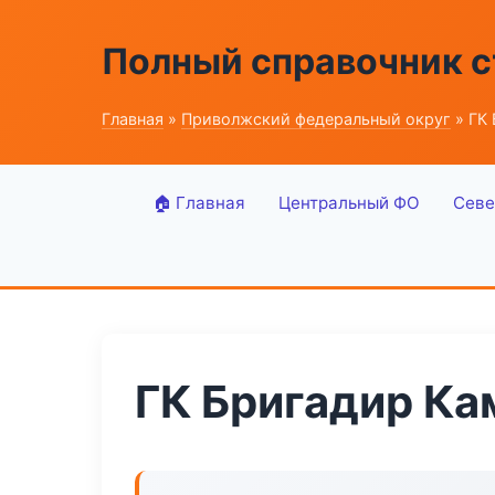
Полный справочник 
Главная
»
Приволжский федеральный округ
» ГК
🏠 Главная
Центральный ФО
Севе
ГК Бригадир Ка