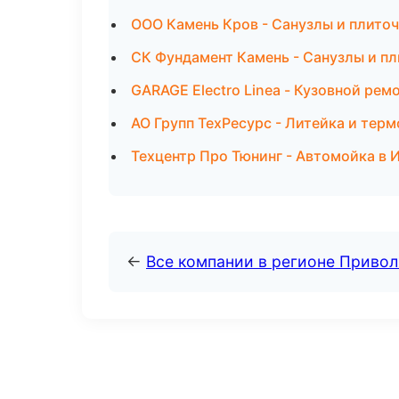
ООО Камень Кров - Санузлы и плиточ
СК Фундамент Камень - Санузлы и п
GARAGE Electro Linea - Кузовной рем
АО Групп ТехРесурс - Литейка и те
Техцентр Про Тюнинг - Автомойка в 
←
Все компании в регионе Приво