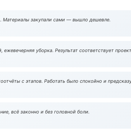
. Материалы закупали сами — вышло дешевле.
, ежевечерняя уборка. Результат соответствует проект
оотчёты с этапов. Работать было спокойно и предсказ
ие, всё законно и без головной боли.