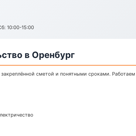
б: 10:00-15:00
ьство в Оренбург
с закреплённой сметой и понятными сроками. Работаем
электричество