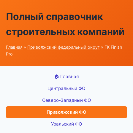
Полный справочник
строительных компаний
Главная
»
Приволжский федеральный округ
» ГК Finish
Pro
🏠 Главная
Центральный ФО
Северо-Западный ФО
Приволжский ФО
Уральский ФО