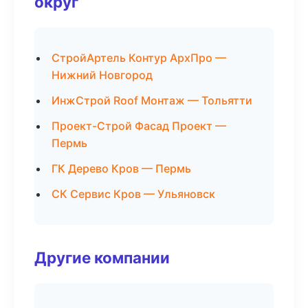
округ
СтройАртель Контур АрхПро —
Нижний Новгород
ИнжСтрой Roof Монтаж — Тольятти
Проект-Строй Фасад Проект —
Пермь
ГК Дерево Кров — Пермь
СК Сервис Кров — Ульяновск
Другие компании