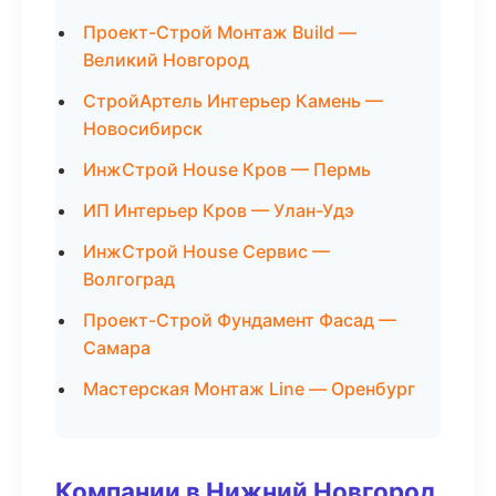
Проект-Строй Монтаж Build —
Великий Новгород
СтройАртель Интерьер Камень —
Новосибирск
ИнжСтрой House Кров — Пермь
ИП Интерьер Кров — Улан-Удэ
ИнжСтрой House Сервис —
Волгоград
Проект-Строй Фундамент Фасад —
Самара
Мастерская Монтаж Line — Оренбург
Компании в Нижний Новгород