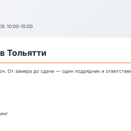
б: 10:00-15:00
в Тольятти
ч. От замера до сдачи — один подрядчик и ответстве
динг