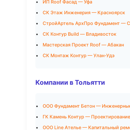
ИП Roof Фасад — Уфа
СК Этаж Инженерия — Красноярск
СтройАртель АрхПро Фундамент — С
СК Контур Build — Владивосток
Мастерская Проект Roof — Абакан
СК Монтаж Контур — Улан-Удэ
Компании в Тольятти
ООО Фундамент Бетон — Инженерные
ГК Камень Контур — Проектирование
ООО Line Ателье — Капитальный рем