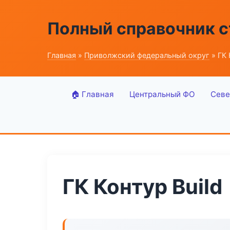
Полный справочник 
Главная
»
Приволжский федеральный округ
» ГК 
🏠 Главная
Центральный ФО
Севе
ГК Контур Build