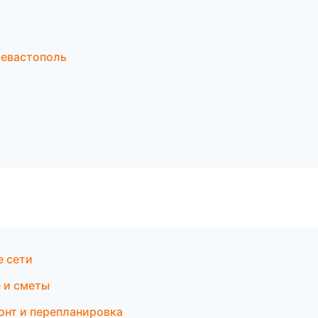
евастополь
 сети
 и сметы
онт и перепланировка