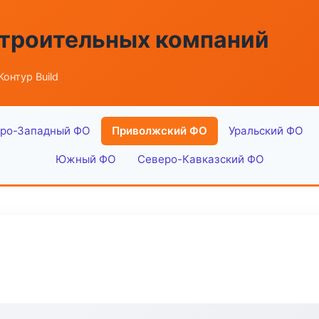
строительных компаний
Контур Build
ро-Западный ФО
Приволжский ФО
Уральский ФО
Южный ФО
Северо-Кавказский ФО