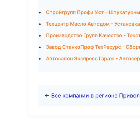
Стройгрупп Профи Уют - Штукатурны
Техцентр Масло Автодом - Установка
Производство Групп Качество - Текс
Завод СтанкоПроф ТехРесурс - Сборк
Автосалон Экспресс Гараж - Автосер
←
Все компании в регионе Приво