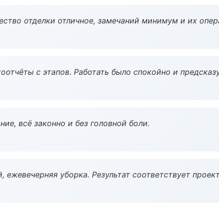
чество отделки отличное, замечаний минимум и их опер
оотчёты с этапов. Работать было спокойно и предсказ
ие, всё законно и без головной боли.
, ежевечерняя уборка. Результат соответствует проект