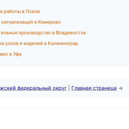
е работы в Псков
 сигнализаций в Кемерово
тильное производство в Владивосток
а узлов и изделий в Калининград
вис в Уфа
лжский федеральный округ
|
Главная страница
→