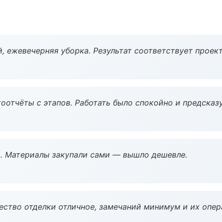
, ежевечерняя уборка. Результат соответствует проект
оотчёты с этапов. Работать было спокойно и предсказ
. Материалы закупали сами — вышло дешевле.
чество отделки отличное, замечаний минимум и их опер