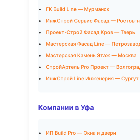
ГК Build Line — Мурманск
ИнжСтрой Сервис Фасад — Ростов-н
Проект-Строй Фасад Кров — Тверь
Мастерская Фасад Line — Петрозаво
Мастерская Камень Этаж — Москва
СтройАртель Pro Проект — Волгогра
ИнжСтрой Line Инженерия — Сургут
Компании в Уфа
ИП Build Pro — Окна и двери