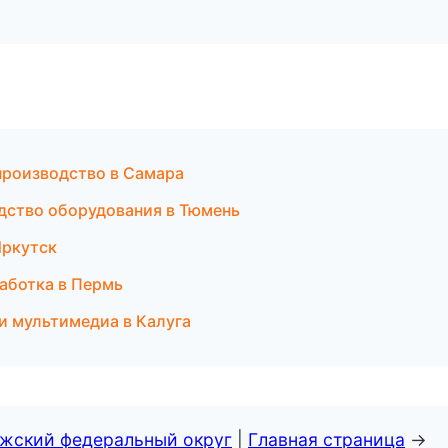
производство в Самара
дство оборудования в Тюмень
Иркутск
аботка в Пермь
 и мультимедиа в Калуга
лжский федеральный округ
|
Главная страница
→