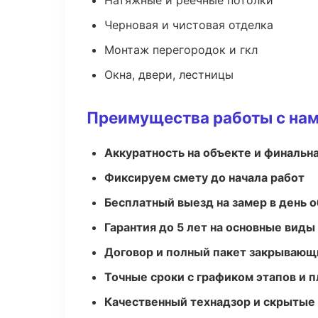
Натяжные и реечные потолки
Черновая и чистовая отделка
Монтаж перегородок и гкл
Окна, двери, лестницы
Преимущества работы с на
Аккуратность на объекте и финальн
Фиксируем смету до начала работ
Бесплатный выезд на замер в день 
Гарантия до 5 лет на основные виды
Договор и полный пакет закрывающ
Точные сроки с графиком этапов и 
Качественный технадзор и скрытые