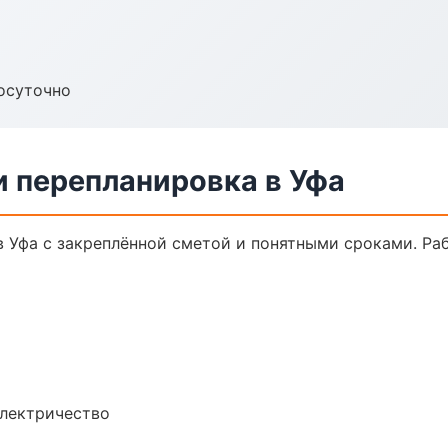
осуточно
и перепланировка в Уфа
в Уфа с закреплённой сметой и понятными сроками. Ра
электричество