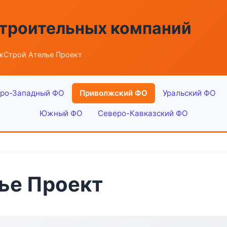
строительных компаний
жСтрой Ателье Проект
ро-Западный ФО
Приволжский ФО
Уральский ФО
Южный ФО
Северо-Кавказский ФО
ье Проект