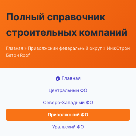
Полный справочник
строительных компаний
Главная
»
Приволжский федеральный округ
» ИнжСтрой
Бетон Roof
🏠 Главная
Центральный ФО
Северо-Западный ФО
Приволжский ФО
Уральский ФО