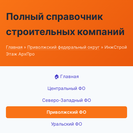
Полный справочник
строительных компаний
Главная
»
Приволжский федеральный округ
» ИнжСтрой
Этаж АрхПро
🏠 Главная
Центральный ФО
Северо-Западный ФО
Приволжский ФО
Уральский ФО