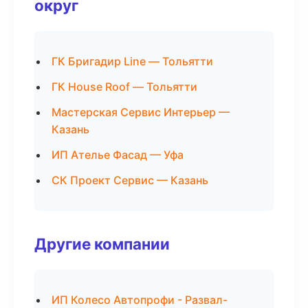
округ
ГК Бригадир Line — Тольятти
ГК House Roof — Тольятти
Мастерская Сервис Интерьер —
Казань
ИП Ателье Фасад — Уфа
СК Проект Сервис — Казань
Другие компании
ИП Колесо Автопрофи - Развал-