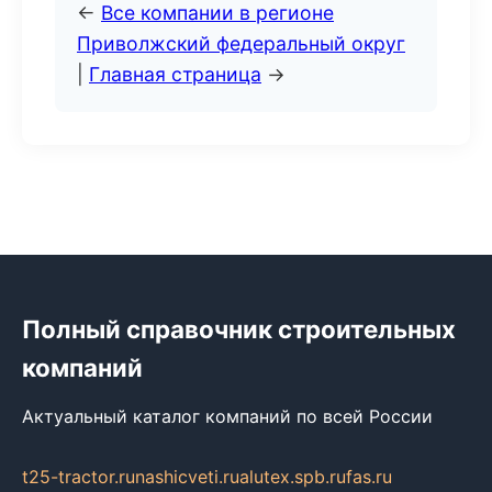
←
Все компании в регионе
Приволжский федеральный округ
|
Главная страница
→
Полный справочник строительных
компаний
Актуальный каталог компаний по всей России
t25-tractor.ru
nashicveti.ru
alutex.spb.ru
fas.ru