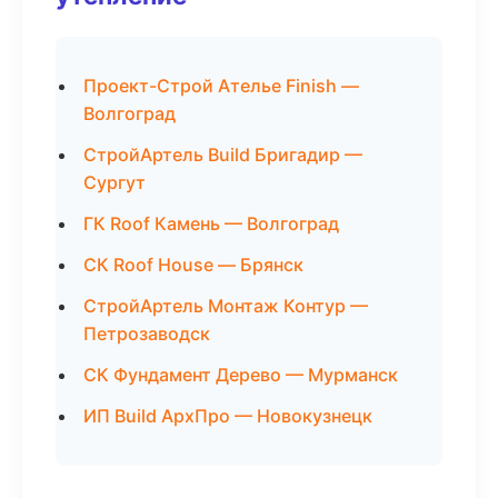
Проект-Строй Ателье Finish —
Волгоград
СтройАртель Build Бригадир —
Сургут
ГК Roof Камень — Волгоград
СК Roof House — Брянск
СтройАртель Монтаж Контур —
Петрозаводск
СК Фундамент Дерево — Мурманск
ИП Build АрхПро — Новокузнецк