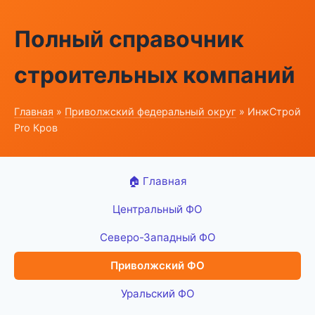
Полный справочник
строительных компаний
Главная
»
Приволжский федеральный округ
» ИнжСтрой
Pro Кров
🏠 Главная
Центральный ФО
Северо-Западный ФО
Приволжский ФО
Уральский ФО