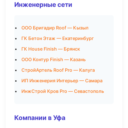
Инженерные сети
ООО Бригадир Roof — Кызыл
ГК Бетон Этаж — Екатеринбург
ГК House Finish — Брянск
ООО Контур Finish — Казань
СтройАртель Roof Pro — Калуга
ИП Инженерия Интерьер — Самара
ИнжСтрой Кров Pro — Севастополь
Компании в Уфа