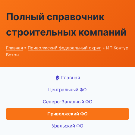
Полный справочник
строительных компаний
Главная
»
Приволжский федеральный округ
» ИП Контур
Бетон
🏠 Главная
Центральный ФО
Северо-Западный ФО
Приволжский ФО
Уральский ФО