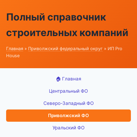
Полный справочник
строительных компаний
Главная
»
Приволжский федеральный округ
» ИП Pro
House
🏠 Главная
Центральный ФО
Северо-Западный ФО
Приволжский ФО
Уральский ФО