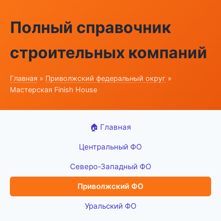
Полный справочник
строительных компаний
Главная
»
Приволжский федеральный округ
»
Мастерская Finish House
🏠 Главная
Центральный ФО
Северо-Западный ФО
Приволжский ФО
Уральский ФО