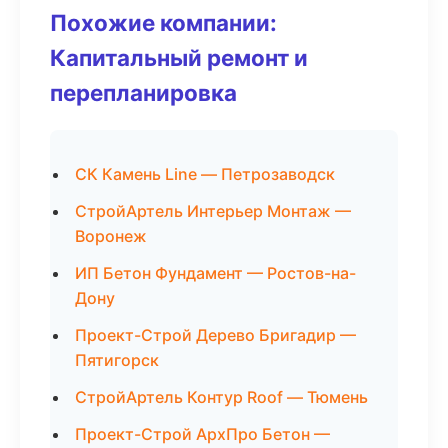
Похожие компании:
Капитальный ремонт и
перепланировка
СК Камень Line — Петрозаводск
СтройАртель Интерьер Монтаж —
Воронеж
ИП Бетон Фундамент — Ростов-на-
Дону
Проект-Строй Дерево Бригадир —
Пятигорск
СтройАртель Контур Roof — Тюмень
Проект-Строй АрхПро Бетон —