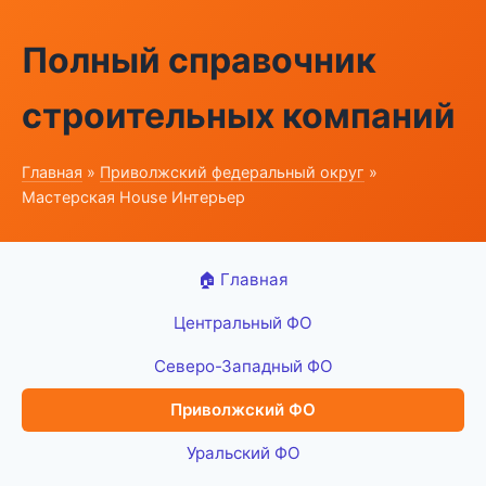
Полный справочник
строительных компаний
Главная
»
Приволжский федеральный округ
»
Мастерская House Интерьер
🏠 Главная
Центральный ФО
Северо-Западный ФО
Приволжский ФО
Уральский ФО