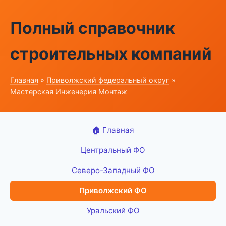
Полный справочник
строительных компаний
Главная
»
Приволжский федеральный округ
»
Мастерская Инженерия Монтаж
🏠 Главная
Центральный ФО
Северо-Западный ФО
Приволжский ФО
Уральский ФО