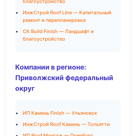
благоустройство
ИнжСтрой Roof Line — Капитальный
ремонт и перепланировка
СК Build Finish — Ландшафт и
благоустройство
Компании в регионе:
Приволжский федеральный
округ
ИП Камень Finish — Ульяновск
ИнжСтрой Roof Камень — Тольятти
ИП Roof Монтаж — Оренбург