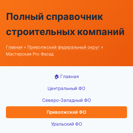
Полный справочник
строительных компаний
Главная
»
Приволжский федеральный округ
»
Мастерская Pro Фасад
🏠 Главная
Центральный ФО
Северо-Западный ФО
Приволжский ФО
Уральский ФО